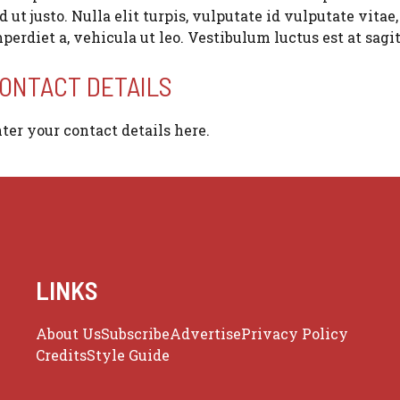
d ut justo. Nulla elit turpis, vulputate id vulputate vitae,
perdiet a, vehicula ut leo. Vestibulum luctus est at sag
ONTACT DETAILS
ter your contact details here.
LINKS
About Us
Subscribe
Advertise
Privacy Policy
Credits
Style Guide