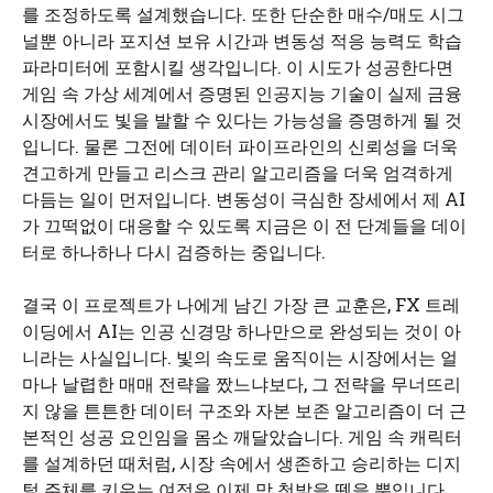
를 조정하도록 설계했습니다. 또한 단순한 매수/매도 시그
널뿐 아니라 포지션 보유 시간과 변동성 적응 능력도 학습
파라미터에 포함시킬 생각입니다. 이 시도가 성공한다면
게임 속 가상 세계에서 증명된 인공지능 기술이 실제 금융
시장에서도 빛을 발할 수 있다는 가능성을 증명하게 될 것
입니다. 물론 그전에 데이터 파이프라인의 신뢰성을 더욱
견고하게 만들고 리스크 관리 알고리즘을 더욱 엄격하게
다듬는 일이 먼저입니다. 변동성이 극심한 장세에서 제 AI
가 끄떡없이 대응할 수 있도록 지금은 이 전 단계들을 데이
터로 하나하나 다시 검증하는 중입니다.
결국 이 프로젝트가 나에게 남긴 가장 큰 교훈은, FX 트레
이딩에서 AI는 인공 신경망 하나만으로 완성되는 것이 아
니라는 사실입니다. 빛의 속도로 움직이는 시장에서는 얼
마나 날렵한 매매 전략을 짰느냐보다, 그 전략을 무너뜨리
지 않을 튼튼한 데이터 구조와 자본 보존 알고리즘이 더 근
본적인 성공 요인임을 몸소 깨달았습니다. 게임 속 캐릭터
를 설계하던 때처럼, 시장 속에서 생존하고 승리하는 디지
털 주체를 키우는 여정은 이제 막 첫발을 뗐을 뿐입니다.