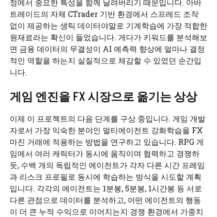
정에서 중요한 특성을 함께 날려버리기 때문입니다. 아바
트레이드의 자체 CTrader 기반 환경에서 스프레드 조작
없이 제공하는 생틱 데이터야말로 기계학습에 가장 적합한
원재료라는 확신이 들었습니다. 게다가 키워드를 분석해보
면 금융 데이터의 무결성이 AI 예측력 향상에 얼마나 결정
적인 역할을 하는지 실질적으로 체감할 수 있었던 순간입
니다.
게임 엔진을 FX 시장으로 옮기는 상상
이제 이 프로젝트의 다음 단계를 구상 중입니다. 게임 개발
자로서 가장 익숙한 분야인 멀티에이전트 강화학습을 FX
마진 거래에 적용하는 방법을 연구하고 있습니다. RPG 게
임에서 여러 캐릭터가 동시에 움직이며 협력하고 경쟁하
듯, 수백 개의 독립적인 에이전트가 각자 다른 시간 프레임
과 리스크 프로필로 동시에 학습하는 방식을 시도할 계획
입니다. 각각의 에이전트는 1분봉, 5분봉, 1시간봉 등 서로
다른 관점으로 데이터를 분석하고, 어떤 에이전트의 행동
이 더 큰 누적 수익으로 이어지는지 경쟁 환경에서 가중치