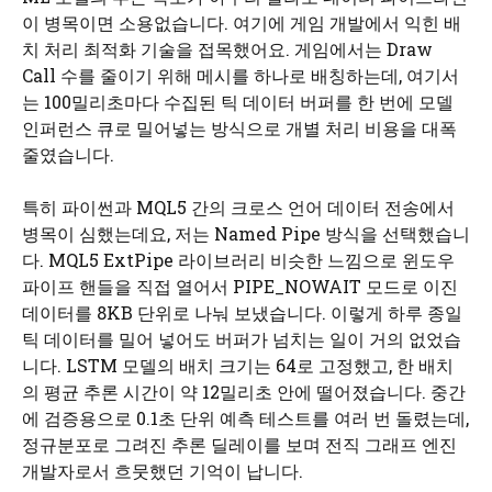
이 병목이면 소용없습니다. 여기에 게임 개발에서 익힌 배
치 처리 최적화 기술을 접목했어요. 게임에서는 Draw
Call 수를 줄이기 위해 메시를 하나로 배칭하는데, 여기서
는 100밀리초마다 수집된 틱 데이터 버퍼를 한 번에 모델
인퍼런스 큐로 밀어넣는 방식으로 개별 처리 비용을 대폭
줄였습니다.
특히 파이썬과 MQL5 간의 크로스 언어 데이터 전송에서
병목이 심했는데요, 저는 Named Pipe 방식을 선택했습니
다. MQL5 ExtPipe 라이브러리 비슷한 느낌으로 윈도우
파이프 핸들을 직접 열어서 PIPE_NOWAIT 모드로 이진
데이터를 8KB 단위로 나눠 보냈습니다. 이렇게 하루 종일
틱 데이터를 밀어 넣어도 버퍼가 넘치는 일이 거의 없었습
니다. LSTM 모델의 배치 크기는 64로 고정했고, 한 배치
의 평균 추론 시간이 약 12밀리초 안에 떨어졌습니다. 중간
에 검증용으로 0.1초 단위 예측 테스트를 여러 번 돌렸는데,
정규분포로 그려진 추론 딜레이를 보며 전직 그래프 엔진
개발자로서 흐뭇했던 기억이 납니다.