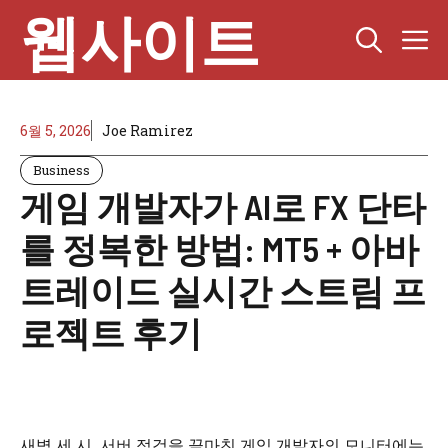
Skip
웹사이트
M
to
content
6월 5, 2026
Joe Ramirez
Business
게임 개발자가 AI로 FX 단타
를 정복한 방법: MT5 + 아바
트레이드 실시간 스트림 프
로젝트 후기
새벽 세 시. 서버 점검을 끝마친 게임 개발자의 모니터에는