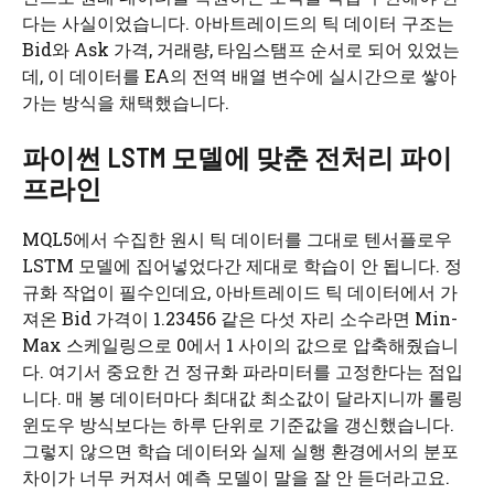
다는 사실이었습니다. 아바트레이드의 틱 데이터 구조는
Bid와 Ask 가격, 거래량, 타임스탬프 순서로 되어 있었는
데, 이 데이터를 EA의 전역 배열 변수에 실시간으로 쌓아
가는 방식을 채택했습니다.
파이썬 LSTM 모델에 맞춘 전처리 파이
프라인
MQL5에서 수집한 원시 틱 데이터를 그대로 텐서플로우
LSTM 모델에 집어넣었다간 제대로 학습이 안 됩니다. 정
규화 작업이 필수인데요, 아바트레이드 틱 데이터에서 가
져온 Bid 가격이 1.23456 같은 다섯 자리 소수라면 Min-
Max 스케일링으로 0에서 1 사이의 값으로 압축해줬습니
다. 여기서 중요한 건 정규화 파라미터를 고정한다는 점입
니다. 매 봉 데이터마다 최대값 최소값이 달라지니까 롤링
윈도우 방식보다는 하루 단위로 기준값을 갱신했습니다.
그렇지 않으면 학습 데이터와 실제 실행 환경에서의 분포
차이가 너무 커져서 예측 모델이 말을 잘 안 듣더라고요.