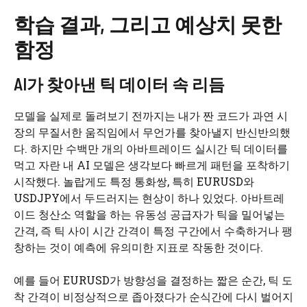
학습 결과, 그리고 예상치 못한
함정
AI가 찾아낸 틱 데이터 속 리듬
모델을 실제로 돌려보기 전까지는 내가 짠 코드가 과연 시
장의 무질서한 움직임에서 무언가를 찾아낼지 반신반의했
다. 하지만 수백만 개의 아바트레이드 실시간 틱 데이터를
먹고 자란 내 AI 모델은 생각보다 빠르게 패턴을 포착하기
시작했다. 놀랍게도 특정 통화쌍, 특히 EURUSD와
USDJPY에서 두드러지는 현상이 하나 있었다. 아바트레
이드 청산소 역할을 하는 유동성 공급자가 틱을 밀어넣는
간격, 즉 틱 사이 시간 간격이 특정 구간에서 수축하거나 팽
창하는 것이 예측에 유의미한 지표로 작동한 것이다.
예를 들어 EURUSD가 방향성을 결정하는 짧은 순간, 틱 도
착 간격이 비정상적으로 좁아졌다가 순식간에 다시 벌어지