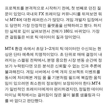
프로젝트를 본격적으로 시작하기 전에, 첫 번째로 던진 질
문이 있었다.국내외 FX 트레이딩 커뮤니티를 뒤져보면 워
낙 MT4에 대한 레퍼런스가 많았다. 게임 개발자 입장에서
도 당연히 가장 안정적인 플랫폼을 선택하려고 했다. 하지
만 실제로 깊이 살펴보면서 견해가 180도 바뀌었다. 가장
큰 걸림돌은 바로 틱 데이터의 질과 양이였다.
MT4 환경 속에서 초당 1~2개의 틱 데이터만 수신되는 현
상은 단타 예측에 치명적이었다. 초 단위로 매매 결정이 내
려지는 스캘핑 전략에서, 분명 중요한 시장 변동 순간에 정
보가 누락된다면 모든 분석은 신뢰할 수 없는 인과 추론에
불과해진다. 게임 서버에서 수백 개의 오브젝트 이벤트를
동시에 처리해본 게임 몸 풀 기분처럼 필드에 복잡한 움직
임이 있으려면 최소한의 정보량이 보장되어야 한다.MT4
가 일반적인 트레이더에게야 편리하겠지만, 정밀한 데이터
마이닝 목적에서는 걸러짐이 많은 물이 블룸 샘플링과 다
를 바 없다고 판단했다.