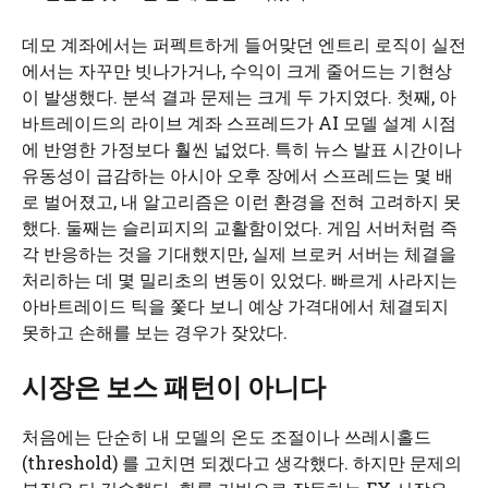
데모 계좌에서는 퍼펙트하게 들어맞던 엔트리 로직이 실전
에서는 자꾸만 빗나가거나, 수익이 크게 줄어드는 기현상
이 발생했다. 분석 결과 문제는 크게 두 가지였다. 첫째, 아
바트레이드의 라이브 계좌 스프레드가 AI 모델 설계 시점
에 반영한 가정보다 훨씬 넓었다. 특히 뉴스 발표 시간이나
유동성이 급감하는 아시아 오후 장에서 스프레드는 몇 배
로 벌어졌고, 내 알고리즘은 이런 환경을 전혀 고려하지 못
했다. 둘째는 슬리피지의 교활함이었다. 게임 서버처럼 즉
각 반응하는 것을 기대했지만, 실제 브로커 서버는 체결을
처리하는 데 몇 밀리초의 변동이 있었다. 빠르게 사라지는
아바트레이드 틱을 쫓다 보니 예상 가격대에서 체결되지
못하고 손해를 보는 경우가 잦았다.
시장은 보스 패턴이 아니다
처음에는 단순히 내 모델의 온도 조절이나 쓰레시홀드
(threshold) 를 고치면 되겠다고 생각했다. 하지만 문제의