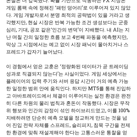
본질은 더 깊숙했다. 확률 기반으로 작동하는 FX 시장은
게임 롬팩 속에 정해진 ‘패턴 덩어리’로 이루어져 있지 않았
다. 게임 개발자로서 분명 최적의 공략법이 있을 거라고 생
각했지만, 현실 시장은 반복 가능한 조건 생성보다는 군중
심리, 기대, 공포 같은‘인간의 변덕’이 지배했다. 내 AI는 지
난 며칠 간의 일정한 흐름 보고 4번째 파동을 예측했지만,
막상 그 시점에서는 예고 없이 시장 패닉이 몰아치거나 스
프레드가 갑자기 늘어났다.
이 경험에서 얻은 교훈은 ‘정량화된 데이터가 곧 트레이딩
성과로 직결되지 않는다’는 사실이었다. 게임 세상에서는
플레이어의 입력 주기와 서버 응답 시간이 거의 예측 가능
한 일정한 범위 안에 움직인다. 하지만 MT5를 통해 진입하
고 아바트레이드에서 체결이 이루어지는 실전 환경은 완전
히 다른 차원의 물리 법칙과 혼돈이 작동했다. 시장은 무작
위 행보와 인간의 감정이 섞인 하이브리드였고, 이를 100%
지배하려면 단순히 예측 모델을 정교하게 만드는 것을 넘
어 진입 전략 자체를 스프레드, 슬리피지, 침묵 구간을 전제
한 환경에 맞춰 재설계해야 한다는 고통스러운 통찰을 얻