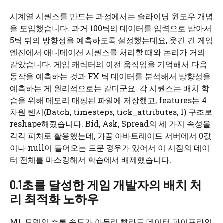
시계열 시퀀스를 만드는 과정에서는 슬라이딩 윈도우 개념
을 도입했습니다. 과거 100틱의 데이터를 입력으로 받아서
5틱 뒤의 방향성을 예측하도록 설정했는데요, 웃긴 건 게임
엔진에서 애니메이션 시퀀스를 처리할 때와 논리가 거의
같았습니다. 게임 캐릭터의 이전 움직임을 기억해서 다음
동작을 예측하는 것과 FX 틱 데이터를 분석해서 방향성을
예측하는 게 원리적으로는 같더군요. 각 시퀀스는 배치 학
습을 위해 메모리 매핑된 파일에 저장했고, features는 4
차원 텐서(Batch, timesteps, tick_attributes, 1) 구조로
reshape해줬습니다. Bid, Ask, Spread의 세 가지 속성을
각각 피처로 활용했는데, 가끔 아바트레이드 서버에서 0값
이나 null이 들어오는 드문 경우가 있어서 이 시점의 데이
터 전체를 마스킹해서 학습에서 배제했습니다.
0.1초를 달성한 게임 개발자의 배치 처
리 최적화 노하우
ML 모델의 추론 속도가 아무리 빨라도 데이터 파이프라인