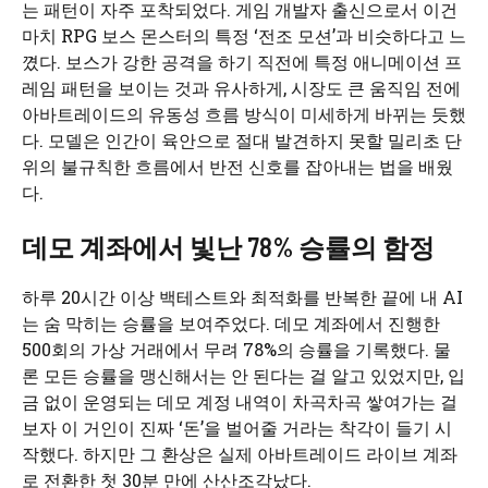
는 패턴이 자주 포착되었다. 게임 개발자 출신으로서 이건
마치 RPG 보스 몬스터의 특정 ‘전조 모션’과 비슷하다고 느
꼈다. 보스가 강한 공격을 하기 직전에 특정 애니메이션 프
레임 패턴을 보이는 것과 유사하게, 시장도 큰 움직임 전에
아바트레이드의 유동성 흐름 방식이 미세하게 바뀌는 듯했
다. 모델은 인간이 육안으로 절대 발견하지 못할 밀리초 단
위의 불규칙한 흐름에서 반전 신호를 잡아내는 법을 배웠
다.
데모 계좌에서 빛난 78% 승률의 함정
하루 20시간 이상 백테스트와 최적화를 반복한 끝에 내 AI
는 숨 막히는 승률을 보여주었다. 데모 계좌에서 진행한
500회의 가상 거래에서 무려 78%의 승률을 기록했다. 물
론 모든 승률을 맹신해서는 안 된다는 걸 알고 있었지만, 입
금 없이 운영되는 데모 계정 내역이 차곡차곡 쌓여가는 걸
보자 이 거인이 진짜 ‘돈’을 벌어줄 거라는 착각이 들기 시
작했다. 하지만 그 환상은 실제 아바트레이드 라이브 계좌
로 전환한 첫 30분 만에 산산조각났다.