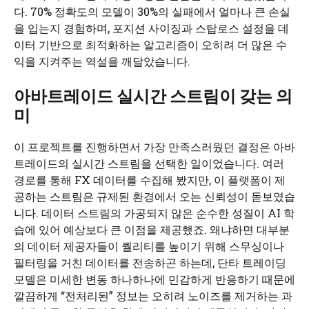
다. 70% 정확도의 모델이 30%의 실패에서 얼마나 큰 손실
을 입는지 경험하며, 포지션 사이징과 스탑로스 설정을 데
이터 기반으로 최적화하는 알고리즘이 오히려 더 많은 수
익을 지켜주는 역설을 깨달았습니다.
아바트레이드 실시간 스트림이 갖는 의
미
이 프로젝트를 진행하면서 가장 만족스러웠던 결정은 아바
트레이드의 실시간 스트림을 선택한 일이었습니다. 여러
경로를 통해 FX 데이터를 수집해 봤지만, 이 플랫폼이 제
공하는 스트림은 규제된 환경에서 오는 신뢰성이 돋보였습
니다. 데이터 스트림의 가공되지 않은 순수한 성질이 AI 학
습에 있어 예상보다 큰 이점을 제공했죠. 왜냐하면 대부분
의 데이터 제공자들이 퀄리티를 높이기 위해 스무싱이나
필터링을 거친 데이터를 전송하곤 하는데, 단타 트레이딩
모델은 미세한 변동 하나하나에 민감하게 반응하기 때문에
깔끔하게 “전처리된” 정보는 오히려 노이즈를 제거하는 과