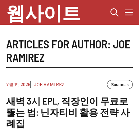
Skip
웹사이트
M
to
content
ARTICLES FOR AUTHOR: JOE
RAMIREZ
7월 19, 2026
JOE RAMIREZ
Business
새벽 3시 EPL, 직장인이 무료로
뚫는 법: 닌자티비 활용 전략 사
례집