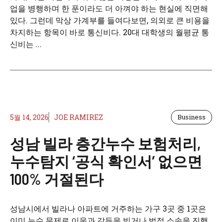
업을 병행하며 한 푼이라도 더 아껴야 하는 현실에 직면해
있다. 그런데 막상 가계부를 들여다보면, 의외로 큰 비용을
차지하는 항목이 바로 통신비다. 20대 대학생의 월평균 통
신비는 ...
5월 14, 2026
JOE RAMIREZ
Business
성남 빌라 층간누수 보험처리,
누수탐지 ‘공식 확인서’ 없으면
100% 거절된다
성남시에서 빌라나 아파트에 거주하는 가구 3곳 중 1곳은
이미 누수 문제로 이웃과 갈등을 빚거나 법적 소송을 진행