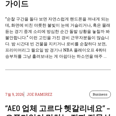
가이드
“순찰 구간을 돌다 보면 자연스럽게 핸드폰을 꺼내게 되는
데, 화면에 비친 야릇한 불빛이 눈에 거슬리거나, 혹은 몰래
듣는 경기 중계 소리에 방심한 순간 돌발 상황을 놓칠까 봐
불안합니다.” 이런 고민을 가진 경비 근무자분들이 많습니
다. 밤 시간대 빈 건물을 지키거나 로비를 순찰하다 보면,
프리미어리그 월요일 밤 경기나 NBA 플레이오프 4쿼터
승부처를 그냥 흘려보내는 게 아쉽다는 하소연을 매주 ...
7월 9, 2026
JOE RAMIREZ
Business
“AEO 업체 고르다 헷갈리네요” –