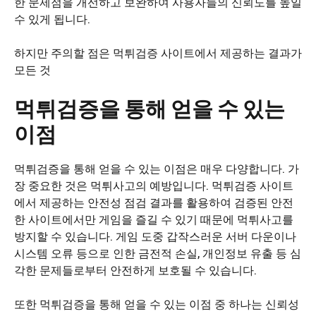
한 문제점을 개선하고 보완하여 사용자들의 신뢰도를 높일
수 있게 됩니다.
하지만 주의할 점은 먹튀검증 사이트에서 제공하는 결과가
모든 것
먹튀검증을 통해 얻을 수 있는
이점
먹튀검증을 통해 얻을 수 있는 이점은 매우 다양합니다. 가
장 중요한 것은 먹튀사고의 예방입니다. 먹튀검증 사이트
에서 제공하는 안전성 점검 결과를 활용하여 검증된 안전
한 사이트에서만 게임을 즐길 수 있기 때문에 먹튀사고를
방지할 수 있습니다. 게임 도중 갑작스러운 서버 다운이나
시스템 오류 등으로 인한 금전적 손실, 개인정보 유출 등 심
각한 문제들로부터 안전하게 보호될 수 있습니다.
또한 먹튀검증을 통해 얻을 수 있는 이점 중 하나는 신뢰성