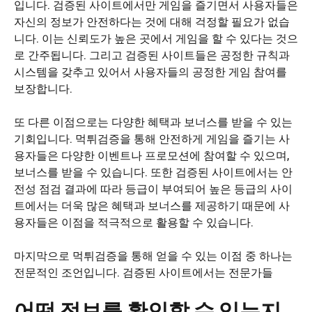
입니다. 검증된 사이트에서만 게임을 즐기면서 사용자들은
자신의 정보가 안전하다는 것에 대해 걱정할 필요가 없습
니다. 이는 신뢰도가 높은 곳에서 게임을 할 수 있다는 것으
로 간주됩니다. 그리고 검증된 사이트들은 공정한 규칙과
시스템을 갖추고 있어서 사용자들의 공정한 게임 참여를
보장합니다.
또 다른 이점으로는 다양한 혜택과 보너스를 받을 수 있는
기회입니다. 먹튀검증을 통해 안전하게 게임을 즐기는 사
용자들은 다양한 이벤트나 프로모션에 참여할 수 있으며,
보너스를 받을 수 있습니다. 또한 검증된 사이트에서는 안
전성 점검 결과에 따라 등급이 부여되어 높은 등급의 사이
트에서는 더욱 많은 혜택과 보너스를 제공하기 때문에 사
용자들은 이점을 적극적으로 활용할 수 있습니다.
마지막으로 먹튀검증을 통해 얻을 수 있는 이점 중 하나는
전문적인 조언입니다. 검증된 사이트에서는 전문가들
어떤 정보를 확인할 수 있는지