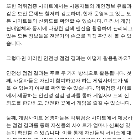
또한 먹튀검증 사이트에서는 사용자들의 개인정보 유출과
같은 보안 문제도 철저히 검토하며, 현재 운영되고 있는 모
든 사이트들의 신뢰도를 확인할 수 있습니다. 따라서 게임
판매업체와 동시에 다양한 검색 엔진을 활용하여 관리되고
있는 모든 정보들을 전문가의 손으로 직접 확인해 볼 수 있
습니다.
그렇다면 이러한 안전성 점검 결과는 어떻게 활용될까요?
안전성 점검 결과는 주로 두 가지 방식으로 활용됩니다. 첫
째, 사용자들은 자신이 참여하고자 하는 게임사이트가 믿
을 수 있는지 여부를 확인할 수 있습니다. 먹튀검증 사이트
에서 제공하는 안전성 점검 결과를 통해 게임사이트의 신
뢰도를 판단하고, 안전한 곳에서 게임을 즐길 수 있습니다.
둘째, 게임사이트 운영자들은 먹튀검증 사이트에서 제공하
는 점검 결과를 통해 자신들의 사이트가 얼마나 신뢰성 있
는지 확인할 수 있습니다. 이를 통해 자신들의 서비스에 대