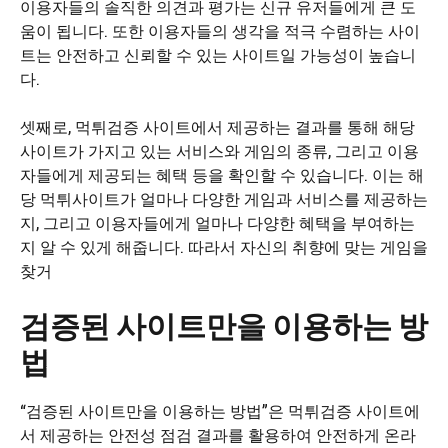
이용자들의 솔직한 의견과 평가는 신규 유저들에게 큰 도
움이 됩니다. 또한 이용자들의 생각을 적극 수렴하는 사이
트는 안전하고 신뢰할 수 있는 사이트일 가능성이 높습니
다.
셋째로, 먹튀검증 사이트에서 제공하는 결과를 통해 해당
사이트가 가지고 있는 서비스와 게임의 종류, 그리고 이용
자들에게 제공되는 혜택 등을 확인할 수 있습니다. 이는 해
당 먹튀사이트가 얼마나 다양한 게임과 서비스를 제공하는
지, 그리고 이용자들에게 얼마나 다양한 혜택을 부여하는
지 알 수 있게 해줍니다. 따라서 자신의 취향에 맞는 게임을
찾거
검증된 사이트만을 이용하는 방
법
“검증된 사이트만을 이용하는 방법”은 먹튀검증 사이트에
서 제공하는 안전성 점검 결과를 활용하여 안전하게 온라