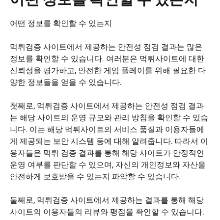
어떤 정보를 확인할 수 있는지
먹튀검증 사이트에서 제공하는 안전성 점검 결과는 많은
정보를 확인할 수 있습니다. 여러분은 먹튀사이트에 대한
신뢰성을 평가하고, 안전한 게임 플레이를 위해 필요한 다
양한 정보들을 얻을 수 있습니다.
첫째로, 먹튀검증 사이트에서 제공하는 안전성 점검 결과
는 해당 사이트의 운영 규모와 관리 방침을 확인할 수 있습
니다. 이는 해당 먹튀사이트의 서비스 품질과 이용자들에
게 제공되는 보안 시스템 등에 대해 알려줍니다. 따라서 이
용자들은 먹튀 검증 결과를 통해 해당 사이트가 안정적인
운영 여부를 판단할 수 있으며, 자신의 개인정보와 자산을
안전하게 보호받을 수 있는지 파악할 수 있습니다.
둘째로, 먹튀검증 사이트에서 제공하는 결과를 통해 해당
사이트의 이용자들의 리뷰와 평점을 확인할 수 있습니다.