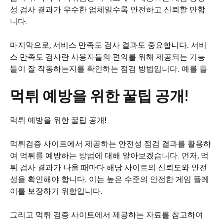
성 검사 결과가 우수한 업체일수록 안전하고 신뢰할 만합
니다.
마지막으로, 서비스 만족도 검사 결과도 중요합니다. 서비
스 만족도 검사란 사용자들의 편의를 위해 제공되는 기능
들이 잘 작동하는지를 확인하는 점검 방법입니다. 예를 들
먹튀 예방을 위한 꿀팁 공개!
먹튀 예방을 위한 꿀팁 공개!
먹튀검증 사이트에서 제공하는 안전성 점검 결과를 활용하
여 먹튀를 예방하는 방법에 대해 알아보겠습니다. 먼저, 먹
튀 검사 결과가 나올 때마다 해당 사이트의 신뢰도와 안전
성을 확인해야 합니다. 이는 높은 수준의 안전한 게임 플레
이를 보장하기 위함입니다.
그리고 먹튀 검증 사이트에서 제공하는 자료를 참고하여