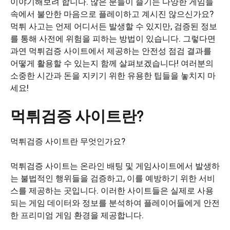
이야기해보려 합니다. 많은 분들이 즐기는 다양한 게임들
속에서 불안한 마음으로 플레이하고 계시진 않으신가요?
먹튀 사고는 언제 어디서든 발생할 수 있지만, 검증된 정보
를 통해 사전에 위험을 피하는 방법이 있습니다. 그렇다면
과연 먹튀검증 사이트에서 제공하는 안전성 점검 결과를
어떻게 활용할 수 있는지 함께 살펴보겠습니다! 여러분의
소중한 시간과 돈을 지키기 위한 유용한 팁들을 놓치지 마
세요!
먹튀검증 사이트란?
먹튀검증 사이트란 무엇인가요?
먹튀검증 사이트는 온라인 배팅 및 게임사이트에서 발생하
는 불법적인 행위들을 검증하고, 이를 예방하기 위한 서비
스를 제공하는 곳입니다. 이러한 사이트들은 실제로 사용
되는 게임 데이터와 정보를 분석하여 플레이어들에게 안전
한 프리미엄 게임 환경을 제공합니다.