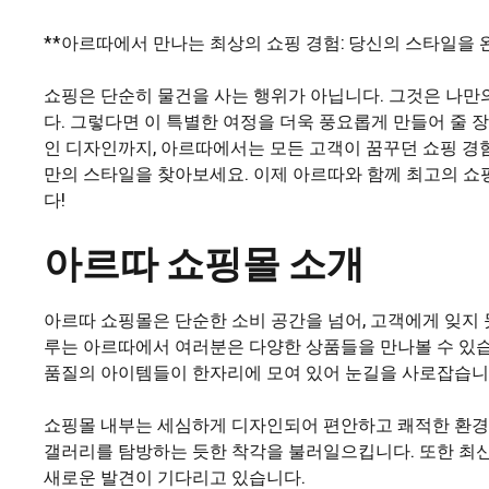
**아르따에서 만나는 최상의 쇼핑 경험: 당신의 스타일을 
쇼핑은 단순히 물건을 사는 행위가 아닙니다. 그것은 나만
다. 그렇다면 이 특별한 여정을 더욱 풍요롭게 만들어 줄
인 디자인까지, 아르따에서는 모든 고객이 꿈꾸던 쇼핑 경
만의 스타일을 찾아보세요. 이제 아르따와 함께 최고의 쇼
다!
아르따 쇼핑몰 소개
아르따 쇼핑몰은 단순한 소비 공간을 넘어, 고객에게 잊지
루는 아르따에서 여러분은 다양한 상품들을 만나볼 수 있습
품질의 아이템들이 한자리에 모여 있어 눈길을 사로잡습니
쇼핑몰 내부는 세심하게 디자인되어 편안하고 쾌적한 환경
갤러리를 탐방하는 듯한 착각을 불러일으킵니다. 또한 최
새로운 발견이 기다리고 있습니다.