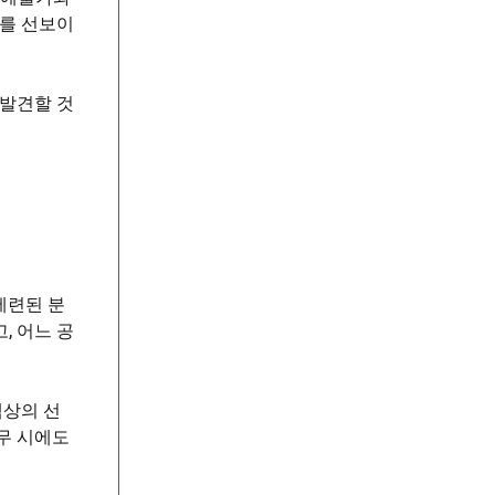
리를 선보이
 발견할 것
세련된 분
, 어느 공
색상의 선
무 시에도