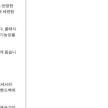
를 반영한
과 세련된
다. 클래식
 기능성을
있게 돕습니
액세서리
 핸드백에
 예술가와