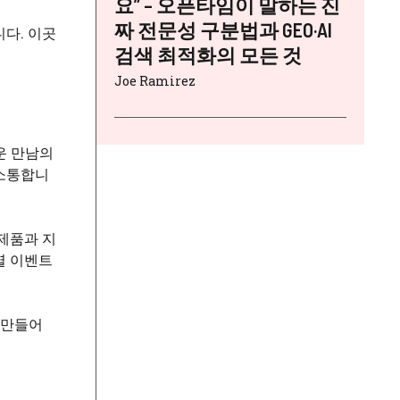
요” – 오픈타임이 말하는 진
짜 전문성 구분법과 GEO·AI
다. 이곳
검색 최적화의 모든 것
Joe Ramirez
운 만남의
 소통합니
제품과 지
별 이벤트
 만들어