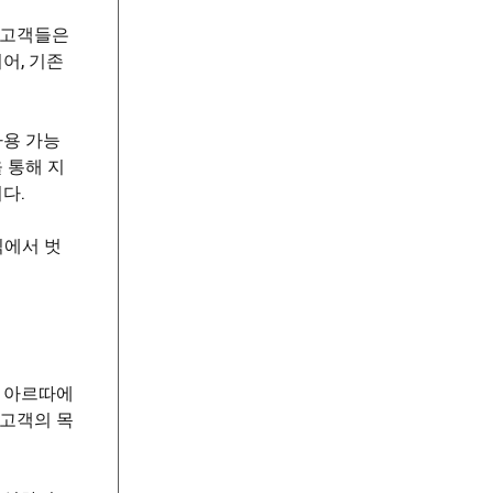
 고객들은
어, 기존
사용 가능
 통해 지
다.
식에서 벗
. 아르따에
 고객의 목