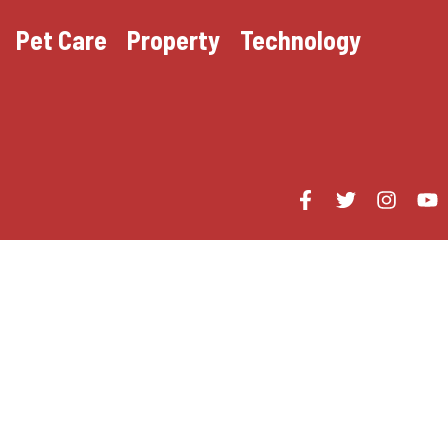
Pet Care
Property
Technology