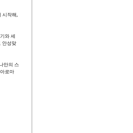
 시작해,
자기와 세
도 안성맞
나만의 스
 아로마