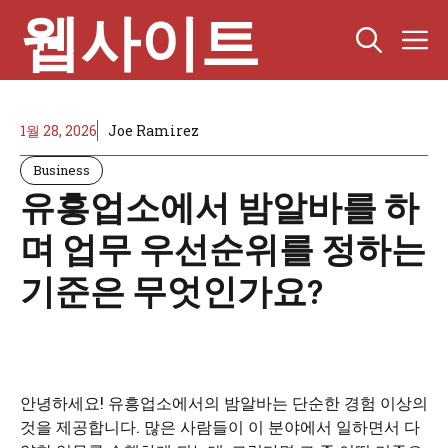
Skip
웹사이트
M
to
content
1월 28, 2026
Joe Ramirez
Business
유흥업소에서 밤알바를 하
며 업무 우선순위를 정하는
기준은 무엇인가요?
안녕하세요! 유흥업소에서의 밤알바는 단순한 경험 이상의
것을 제공합니다. 많은 사람들이 이 분야에서 일하면서 다