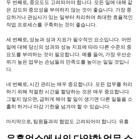
두 번째로, 중요도도 고려되어야 합니다. 모든 일에 대해 같
은 강도와 중요성을 부여하지 않는 것이 좋습니다. 가장 중
요하거나 관심사가 있는 일부터 처리하여 최대한 효율적인
작업 프로세스를 구축하는 것이 좋습니다.
세 번째로, 성능과 성과 지표가 필수적인 요소입니다. 어떤
일에 대해 당신의 성과와 성능 지표에 따라 다른 수준의 중
요도를 부여하는 것이 필요합니다. 예를 들어, 가장 우선순
위가 높은 업무는 손님들의 만족도를 높이는 일일 것입니
다.
네 번째로, 시간 관리는 매우 중요합니다. 모든 업무를 처리
하기 위해 적절한 시간을 할당하는 것은 매우 중요합니다.
그렇지 않으면, 급하게 해야 할 일이 생기면 다른 일들을 소
홀히 하거나 마감 기한을 넘겨야 할 수 있습니다.
마지막으로, 팀원들과의 협업도 고려되어야 합니다. 유흥
유흥업소에서의 다양한 업무 소