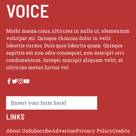
VOICE
Morbi massa risus, ultricies in nulla ut, elementum
volutpat mi. Quisque rhoncus dolor in velit
lobortis cursus. Duis quis lobortis quam. Quisque
sagittis est non odio consequat, non suscipit orci
condimentum. Integer suscipit aliquam velit, at
ultricies metus luctus vel.
[Insert your form here]
LINKS
About Us
Subscribe
Advertise
Privacy Policy
Credits